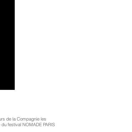
eurs de la Compagnie les
 du festival NOMADE PARIS