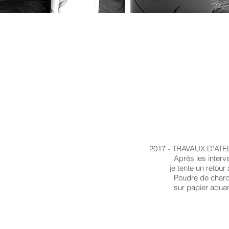
2017 - TRAVAUX D'ATEL
Après les interve
je tente un retour 
Poudre de charcoal 
sur papier aquarel