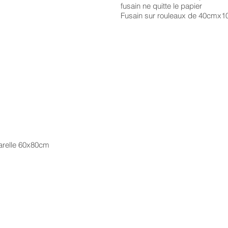
fusain ne quitte le papier
Fusain sur rouleaux de 40cmx
uarelle 60x80cm