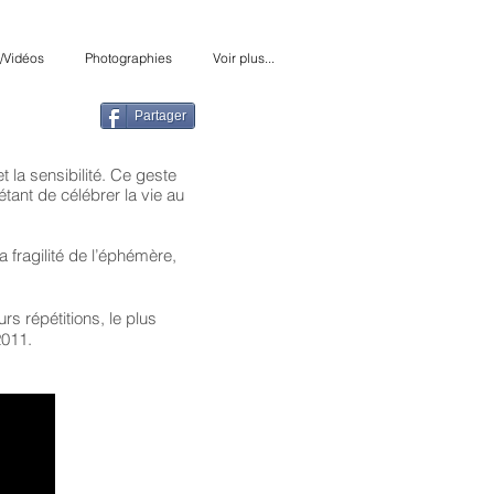
/Vidéos
Photographies
Voir plus...
Partager
t la sensibilité. Ce geste
 étant de célébrer la vie au
fragilité de l’éphémère,
s répétitions, le plus
 en 2011.