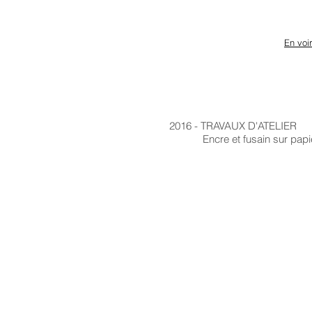
En voi
2016 - TRAVAUX D'ATELIER
Encre et fusain sur papier