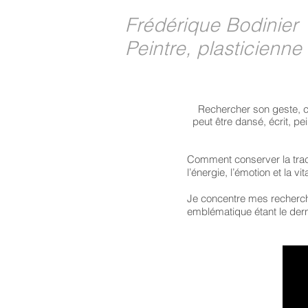
Frédérique Bodinier
Peintre, plasticienne
Rechercher son geste, celu
peut être dansé, écrit, pei
Comment conserver la trace
l’énergie, l’émotion et la vit
Je concentre mes recherche
emblématique étant le der