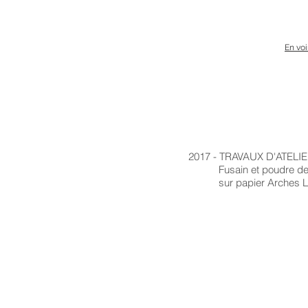
En voi
2017 - TRAVAUX D'ATELIE
Fusain et poudre de 
sur papier Arches Li