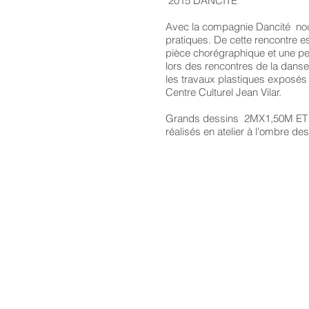
2015 DANCITE
Avec la compagnie Dancité no
pratiques. De cette rencontre 
pièce chorégraphique et une p
lors des rencontres de la dans
les travaux plastiques exposés
Centre Culturel Jean Vilar.
Grands dessins 2MX1,50M E
réalisés en atelier à l'ombre d