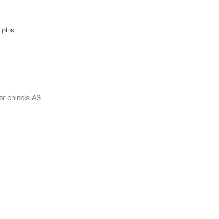
r plus
 chinois A3