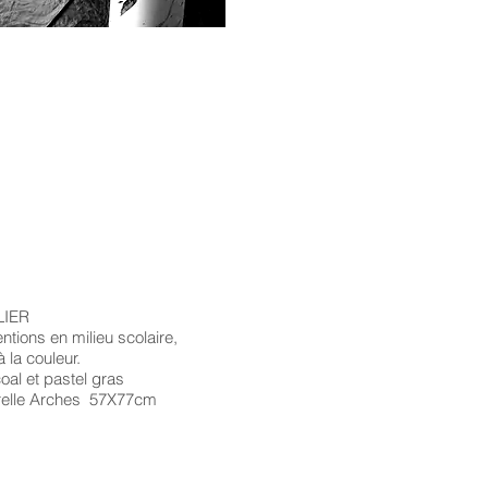
IER​
ntions en milieu scolaire,
à la couleur.
et pastel gras
le Arches 57X77cm